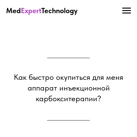
Med
Expert
Technology
Как быстро окупиться для меня
аппарат инъекционной
карбокситерапии?