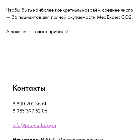
⠀
Чтобы быть наиболее конкретным назовём среднее число
— 36 пациентов для полной окупаемости MedExpert CO2.
⠀
А дальше — только прибыль!
Контакты
8 800 201 36 61
8 985 397 52 06
info@pro-carboxy.ru
Наш адрес:
143050, Московская область,